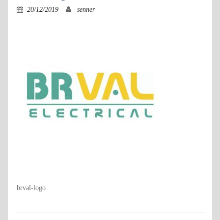
20/12/2019
senner
brval-logo