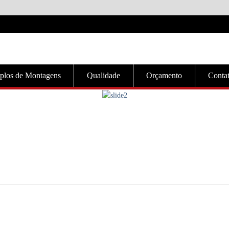
plos de Montagens
Qualidade
Orçamento
Conta