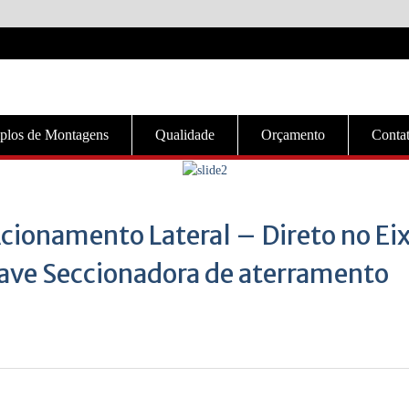
plos de Montagens
Qualidade
Orçamento
Conta
cionamento Lateral – Direto no Ei
ve Seccionadora de aterramento