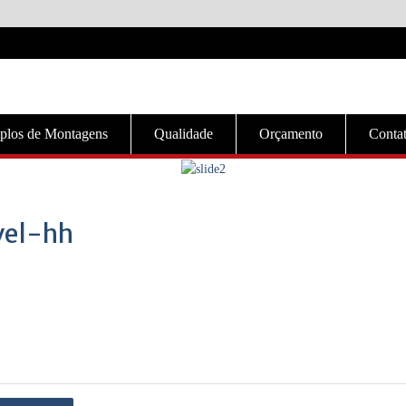
plos de Montagens
Qualidade
Orçamento
Conta
vel-hh