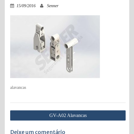
15/09/2016
Senner
alavancas
Navegação
GV-A02 Alavancas
de
Post
Deixe um comentário