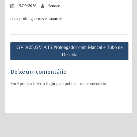
15/09/2016
Senner
eixo-prolongadores-e-mancais
Navegação
GV-A05,GV-A15 Prolongador com Mancal e Tubo de
de
Descida
Post
Deixe um comentário
Você precisa fazer o
login
para publicar um comentário.