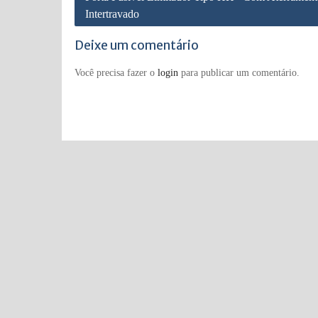
Intertravado
Post
Deixe um comentário
Você precisa fazer o
login
para publicar um comentário.