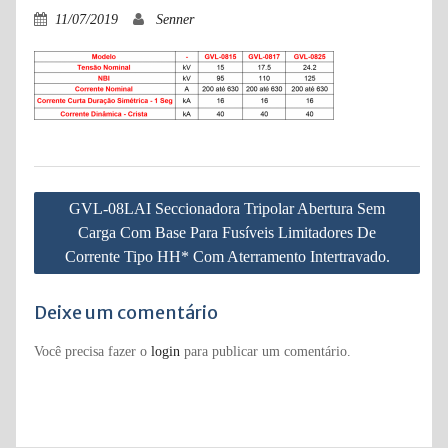
11/07/2019
Senner
Navegação
GVL-08LAI Seccionadora Tripolar Abertura Sem
de
Carga Com Base Para Fusíveis Limitadores De
Post
Corrente Tipo HH* Com Aterramento Intertravado.
Deixe um comentário
Você precisa fazer o
login
para publicar um comentário.