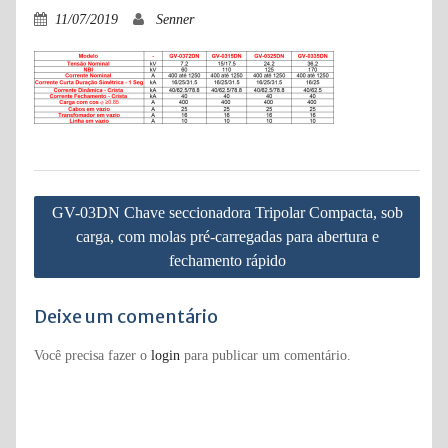
11/07/2019
Senner
Navegação
GV-03DN Chave seccionadora Tripolar Compacta, sob
de
carga, com molas pré-carregadas para abertura e
Post
fechamento rápido
Deixe um comentário
Você precisa fazer o
login
para publicar um comentário.