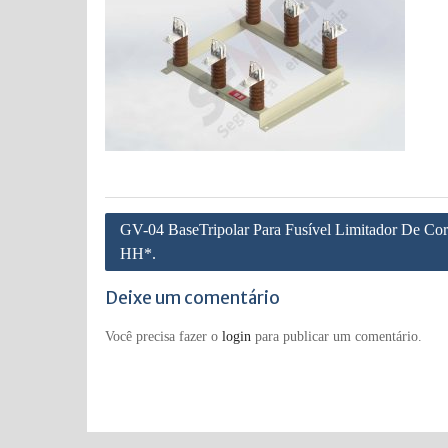
Navegação
GV-04 BaseTripolar Para Fusível Limitador De Cor
de
HH*.
Post
Deixe um comentário
Você precisa fazer o
login
para publicar um comentário.