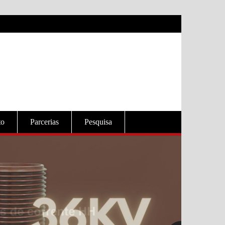
to
Parcerias
Pesquisa