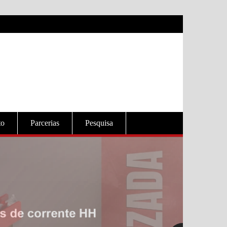
to
Parcerias
Pesquisa