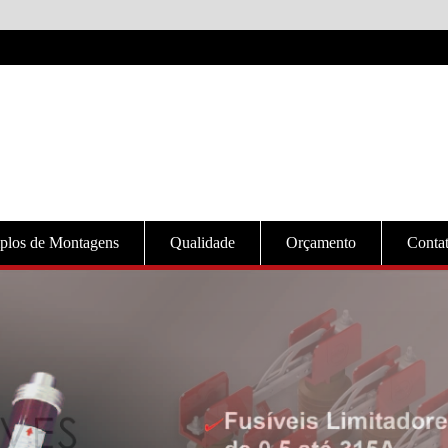
plos de Montagens
Qualidade
Orçamento
Conta