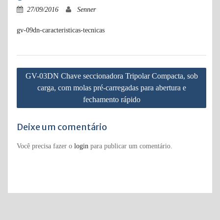
27/09/2016
Senner
gv-09dn-caracteristicas-tecnicas
Navegação
GV-03DN Chave seccionadora Tripolar Compacta, sob
de
carga, com molas pré-carregadas para abertura e
Post
fechamento rápido
Deixe um comentário
Você precisa fazer o
login
para publicar um comentário.