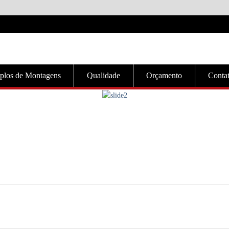
plos de Montagens
Qualidade
Orçamento
Conta