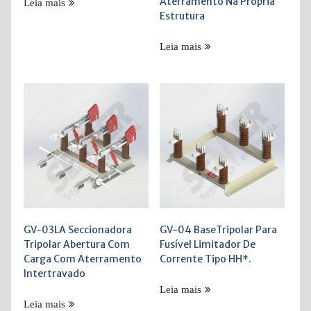
Aterramento Na Propria
Leia mais
Estrutura
Leia mais
GV-03LA Seccionadora
GV-04 BaseTripolar Para
Tripolar Abertura Com
Fusível Limitador De
Carga Com Aterramento
Corrente Tipo HH*.
Intertravado
Leia mais
Leia mais