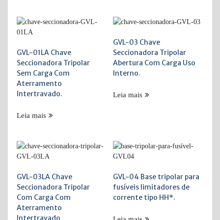
GVL-03 Chave
GVL-01LA Chave
Seccionadora Tripolar
Seccionadora Tripolar
Abertura Com Carga Uso
Sem Carga Com
Interno.
Aterramento
Intertravado.
Leia mais
Leia mais
GVL-03LA Chave
GVL-04 Base tripolar para
Seccionadora Tripolar
fusíveis limitadores de
Com Carga Com
corrente tipo HH*.
Aterramento
Intertravado
Leia mais