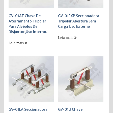
GV-01AT Chave De
GV-01EXP Seccionadora
Aterramento Tripolar
Tripolar Abertura Sem
Para Alvéolos De
Carga Uso Externo
Disjuntor,Uso Interno.
Leia mais
Leia mais
GV-01LA Seccionadora
GV-01U Chave