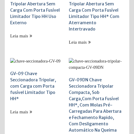
Tripolar Abertura Sem
Tripolar Abertura Sem
Carga Com Porta Fusível
Carga Com Porta Fusível
Limitador Tipo HH Uso
Limitador Tipo HH* Com
Externo
Aterramento
Intertravado
Leia mais
Leia mais
GV-09 Chave
Seccionadora Tripolar,
GV-09DN Chave
com Carga com Porta
Seccionadora Tripolar
fusível Limitador Tipo
Compacta, Sob
HH*
Carga,Com Porta Fusível
HH*, Com Molas Pré-
Carregadas Para Abertura
Leia mais
e Fechamento Rapido,
Com Desligamento
Automático Na Queima