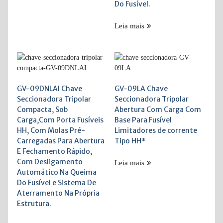
Do Fusível.
Leia mais
GV-09DNLAI Chave
GV-09LA Chave
Seccionadora Tripolar
Seccionadora Tripolar
Compacta, Sob
Abertura Com Carga Com
Carga,Com Porta Fusíveis
Base Para Fusível
HH, Com Molas Pré-
Limitadores de corrente
Carregadas Para Abertura
Tipo HH*
E Fechamento Rápido,
Com Desligamento
Leia mais
Automático Na Queima
Do Fusível e Sistema De
Aterramento Na Própria
Estrutura.