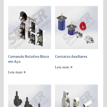
Mostrando todos os 8 resultados
Comando Rotativo Bloco
Contatos Auxiliares
em Aço
Leia mais
Leia mais