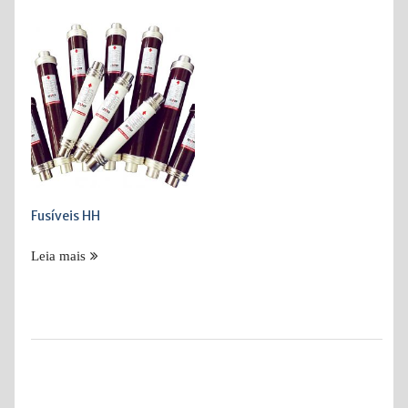
Exibindo um único resultado
Fusíveis HH
Leia mais